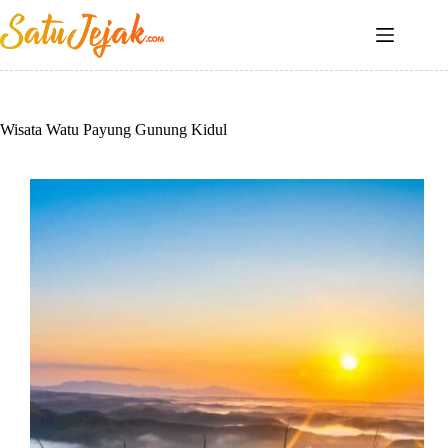
Skip
to
content
Wisata Watu Payung Gunung Kidul